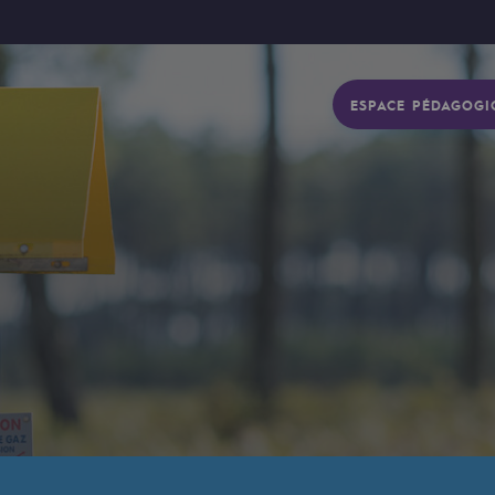
ESPACE PÉDAGOGI
gétique