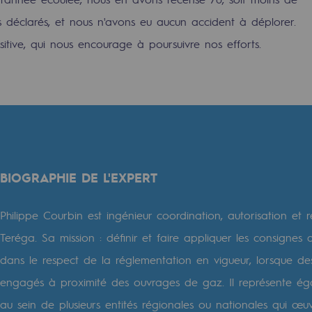
urité
s déclarés, et nous n'avons eu aucun accident à déplorer.
tive, qui nous encourage à poursuivre nos efforts.
e
BIOGRAPHIE DE L'EXPERT
nce
Philippe Courbin est ingénieur coordination, autorisation et r
Teréga. Sa mission : définir et faire appliquer les consignes d
dans le respect de la réglementation en vigueur, lorsque de
engagés à proximité des ouvrages de gaz. Il représente é
au sein de plusieurs entités régionales ou nationales qui œuv