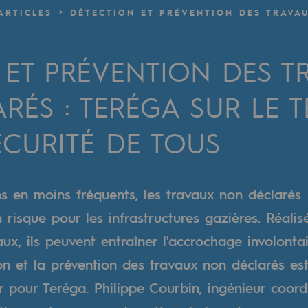
ARTICLES
DÉTECTION ET PRÉVENTION DES TRAVA
verte
 ET PRÉVENTION DES T
ive et ouverte
ÉS : TERÉGA SUR LE T
ÉCURITÉ DE TOUS
s en moins fréquents, les travaux non déclarés
 risque pour les infrastructures gazières. Réalisé
ux, ils peuvent entraîner l'accrochage involonta
ion et la prévention des travaux non déclarés es
r pour Teréga. Philippe Courbin, ingénieur coord