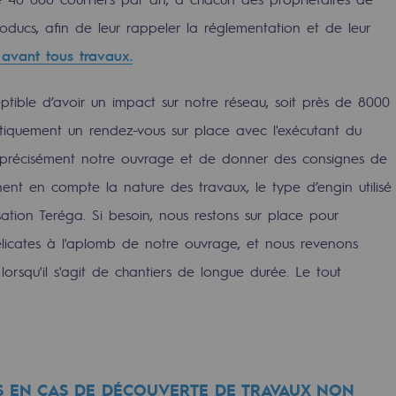
oducs, afin de leur rappeler la réglementation et de leur
 avant tous travaux.
ptible d’avoir un impact sur notre réseau, soit près de 8000
iquement un rendez-vous sur place avec l'exécutant du
e
rès précisément notre ouvrage et de donner des consignes de
erritoriale
nnent en compte la nature des travaux, le type d’engin utilisé
sation Teréga. Si besoin, nous restons sur place pour
 délicates à l'aplomb de notre ouvrage, et nous revenons
lorsqu'il s'agit de chantiers de longue durée. Le tout
al de Teréga
 EN CAS DE DÉCOUVERTE DE TRAVAUX NON