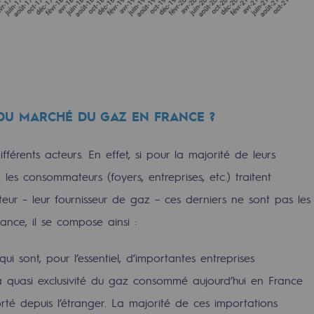
 DU MARCHÉ DU GAZ EN FRANCE ?
férents acteurs. En effet, si pour la majorité de leurs
les consommateurs (foyers, entreprises, etc.) traitent
mentale
teur – leur fournisseur de gaz – ces derniers ne sont pas les
ance, il se compose ainsi :
ponsabilité environnementale
qui sont, pour l’essentiel, d’importantes entreprises
la quasi exclusivité du gaz consommé aujourd’hui en France
ériques
té depuis l’étranger. La majorité de ces importations