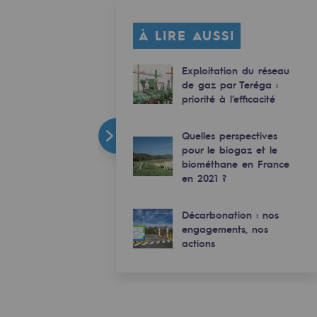
À LIRE AUSSI
Exploitation du réseau
de gaz par Teréga :
priorité à l’efficacité
Quelles perspectives
pour le biogaz et le
biométhane en France
en 2021 ?
Décarbonation : nos
engagements, nos
actions