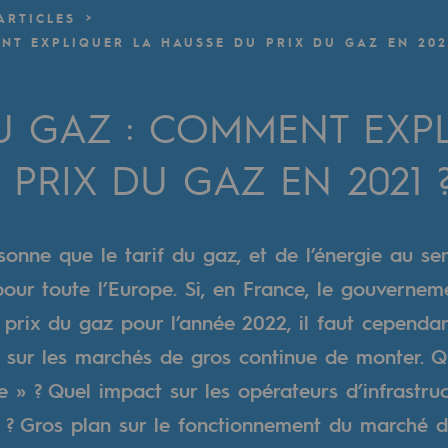
ARTICLES
NT EXPLIQUER LA HAUSSE DU PRIX DU GAZ EN 202
verte
ive et ouverte
 GAZ : COMMENT EXPL
PRIX DU GAZ EN 2021 
onne que le tarif du gaz, et de l’énergie au sen
pour toute l’Europe. Si, en France, le gouvernem
rix du gaz pour l’année 2022, il faut cependan
 sur les marchés de gros continue de monter. Qu
e » ? Quel impact sur les opérateurs d’infrastru
? Gros plan sur le fonctionnement du marché d