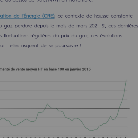
tion de l’Énergie (CRE)
, ce contexte de hausse constante
 gaz perdure depuis le mois de mars 2021. Si, ces dernières
fluctuations régulières du prix du gaz, ces évolutions
ar… elles risquent de se poursuivre !
uvelables et bas carbone