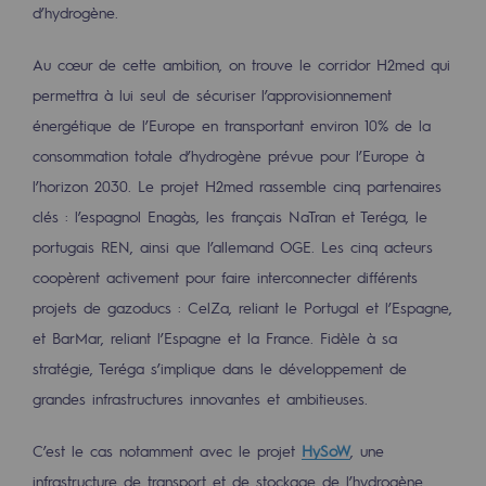
d’hydrogène.
Au cœur de cette ambition, on trouve le corridor H2med qui
permettra à lui seul de sécuriser l’approvisionnement
énergétique de l’Europe en transportant environ 10% de la
consommation totale d’hydrogène prévue pour l’Europe à
l’horizon 2030. Le projet H2med rassemble cinq partenaires
clés : l’espagnol Enagàs, les français NaTran et Teréga, le
portugais REN, ainsi que l’allemand OGE. Les cinq acteurs
coopèrent activement pour faire interconnecter différents
projets de gazoducs : CelZa, reliant le Portugal et l’Espagne,
et BarMar, reliant l’Espagne et la France. Fidèle à sa
stratégie, Teréga s’implique dans le développement de
grandes infrastructures innovantes et ambitieuses.
C’est le cas notamment avec le projet
HySoW
, une
infrastructure de transport et de stockage de l’hydrogène