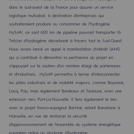
dans le sud-ouest de la France pour assurer un service
logistique mutualisé, à destination d’entreprises qui
souhaiteraient produire ou consommer de l’hydrogène.
HySoW, ce sont 600 km de pipeline pouvant transporter 16
Twh/an d’hydrogène décarboné à travers tout le Sud-Ouest.
Nous avons lancé un appel à manifestation d’intérêt (AMI)
qui a contribué à démontrer la pertinence du projet en
s’appuyant sur le soutien d’un nombre élargi de partenaires
et d'industriels… HySoW permettra à terme d’interconnecter
les pôles industriels et de mobilité majeurs, comme Bayonne,
Lacq, Pau, mais également Bordeaux et Toulouse, avec une
extension vers Port-La-Nouvelle. Il fera également le lien
avec le projet franco-espagnol BarMar, reliant Barcelone à
Marseille, en vue de renforcer la sécurité
d’approvisionnement de l’ensemble du système énergétique
européen grâce au stockage d’hydrogène.