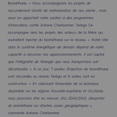
Biométhane. «
Nous accompagnons les projets de
raccordement d’unité de méthanisation de nos clients , mais
aussi en apportant notre soutien à des programmes
d’innovation,
confie Antoine Charbonnier. Teréga SA
accompagne ainsi les projets des acteurs de la filière qui
souhaitent injecter du biométhane sur le réseau. «
Notre rôle
dans le système énergétique de demain dépend de notre
capacité à sécuriser nos approvisionnements. Il est capital
que l’intégralité de l’énergie que nous transportons soit
décarbonée.
». À ce jour, 7 postes d’injection de biométhane
sont raccordés au réseau Teréga et 8 autres sont en
construction. «
En valorisant l’ensemble de la biomasse
disponible sur les régions Nouvelle-Aquitaine et Occitanie,
nous pourrions être en mesure, d’ici 2040/2045, d’exporter
du biométhane sur d’autres zones géographiques
»,
commente Antoine Charbonnier.