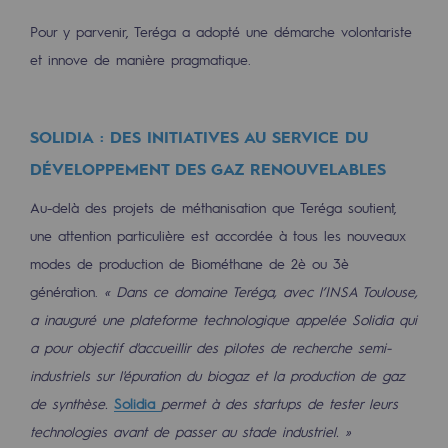
Pour y parvenir, Teréga a adopté une démarche volontariste
et innove de manière pragmatique.
SOLIDIA : DES INITIATIVES AU SERVICE DU
DÉVELOPPEMENT DES GAZ RENOUVELABLES
Au-delà des projets de méthanisation que Teréga soutient,
une attention particulière est accordée à tous les nouveaux
modes de production de Biométhane de 2è ou 3è
génération.
« Dans ce domaine Teréga, avec l’INSA Toulouse,
a inauguré une plateforme technologique appelée Solidia qui
a pour objectif d'accueillir des pilotes de recherche semi-
industriels sur l'épuration du biogaz et la production de gaz
de synthèse.
Solidia
permet à des startups de tester leurs
technologies avant de passer au stade industriel. »