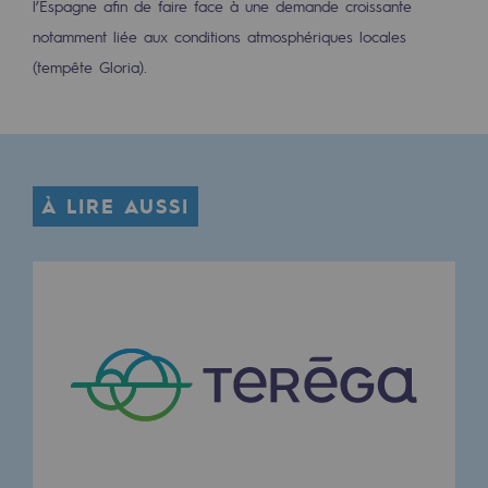
l’Espagne afin de faire face à une demande croissante
2050 : un monde d’énergies renouvelabl
notamment liée aux conditions atmosphériques locales
Objectif Hydrogène
(tempête Gloria).
CCUS Objectif Zéro CO2
Objectif Biométhane
Le Labo
À LIRE AUSSI
Acteur engagé
Acteur engagé
Ambition RSE
Responsabilité environnementale
Responsabilité environnementale
BE POSITIF, le programme de responsabi