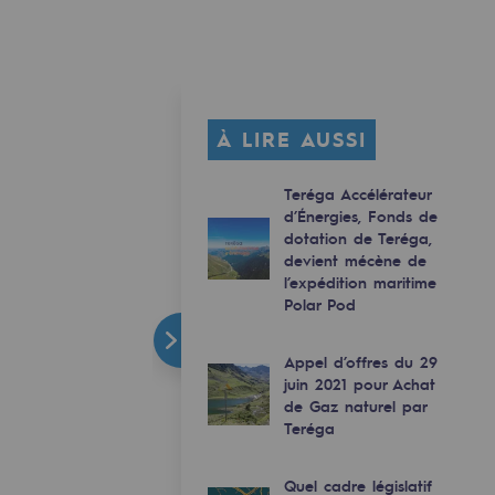
À LIRE AUSSI
Teréga Accélérateur
d’Énergies, Fonds de
dotation de Teréga,
devient mécène de
l’expédition maritime
Polar Pod
Appel d’offres du 29
juin 2021 pour Achat
de Gaz naturel par
Teréga
Quel cadre législatif