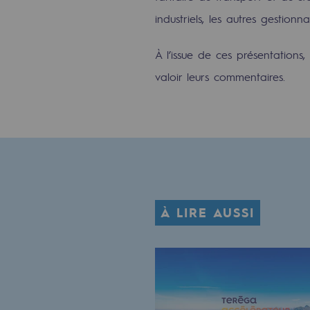
Gestion de l'énergie
industriels, les autres gestionna
Préservation de la biodiversité
À l’issue de ces présentations,
valoir leurs commentaires.
Gestion des impacts
Responsabilité sociale et territorial
Responsabilité sociale et t
Energiz Mouv
Energiz Mouv
À LIRE AUSSI
Le programme social et territori
Territorial
Territorial