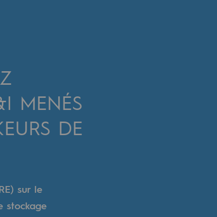
Z
&I MENÉS
KEURS DE
RE) sur le
de stockage