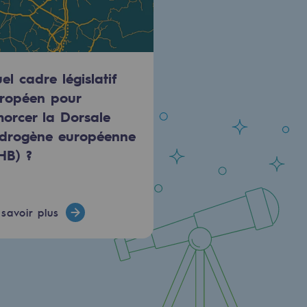
el cadre législatif
ropéen pour
orcer la Dorsale
drogène européenne
HB) ?
savoir plus