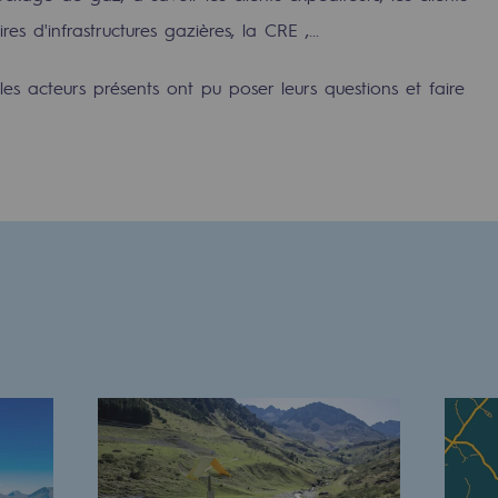
ires d'infrastructures gazières, la CRE ,...
 les acteurs présents ont pu poser leurs questions et faire
e
erritoriale
al de Teréga