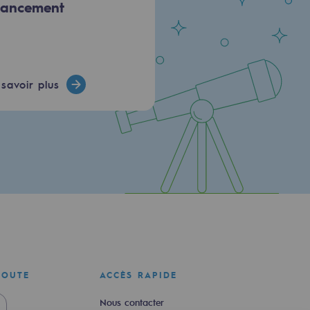
nancement
savoir plus
COUTE
ACCÈS RAPIDE
Nous contacter