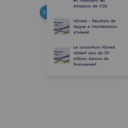
en valorisant les
émissions de CO2
H2med - Résultats de
l'Appel à Manifestation
d'Intérêt
Le consortium H2med
obtient plus de 35
millions d’euros de
financement