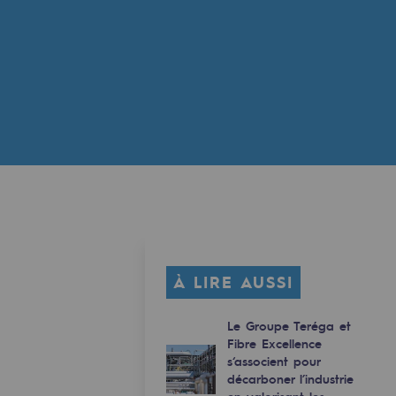
À LIRE AUSSI
Le Groupe Teréga et
Fibre Excellence
s‘associent pour
décarboner l’industrie