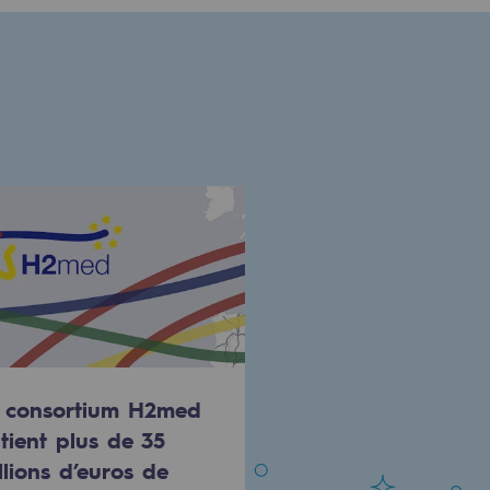
 consortium H2med
tient plus de 35
llions d’euros de