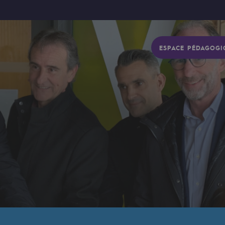
ESPACE PÉDAGOGI
gétique