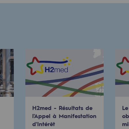
mentale
ponsabilité environnementale
H2med - Résultats de
Le
l'Appel à Manifestation
ob
ériques
d'Intérêt
mi