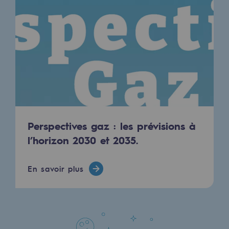
Présentation du fonds de dotation
Gouvernance du fonds de dotation et po
Soumettre un projet
Nos activités
Nos activités
Perspectives gaz : les prévisions à
Transport de gaz
l’horizon 2030 et 2035.
Transport de gaz
En savoir plus
Savoir-faire
Projet type
Exploitation du réseau de gaz