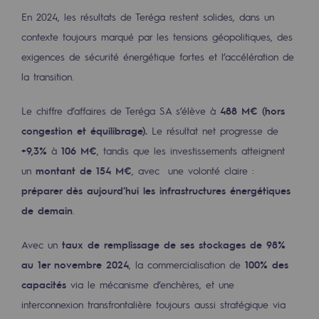
2050 : un monde d’énergies renouvelabl
En 2024, les résultats de Teréga restent solides, dans un
contexte toujours marqué par les tensions géopolitiques, des
Objectif Hydrogène
exigences de sécurité énergétique fortes et l’accélération de
CCUS Objectif Zéro CO2
la transition.
Objectif Biométhane
Le chiffre d’affaires de Teréga SA s’élève à
488 M€ (hors
Le Labo
congestion et équilibrage).
Le résultat net progresse de
+9,3%
à
106 M€
, tandis que les investissements atteignent
Acteur engagé
un
montant de 154 M€
, avec une volonté claire :
Acteur engagé
préparer dès aujourd’hui les infrastructures énergétiques
de demain
.
Ambition RSE
Avec un
taux de remplissage de ses stockages de 98%
Responsabilité environnementale
au 1er novembre 2024
, la commercialisation de
100% des
Responsabilité environnementale
capacités
via le mécanisme d’enchères, et une
interconnexion transfrontalière toujours aussi stratégique via
BE POSITIF, le programme de responsabi