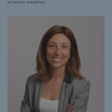
la transition énergétique.
Décarbonation : une priorité
Limitation des émissions atmosphériques
Gestion de l'énergie
Préservation de la biodiversité
Gestion des impacts
Responsabilité sociale et territoriale
Responsabilité sociale et territoria
Energiz Mouv
Energiz Mouv
Le programme social et territorial de 
Territorial