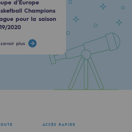
upe d’Europe
sketball Champions
ague pour la saison
19/2020
savoir plus
COUTE
ACCÈS RAPIDE