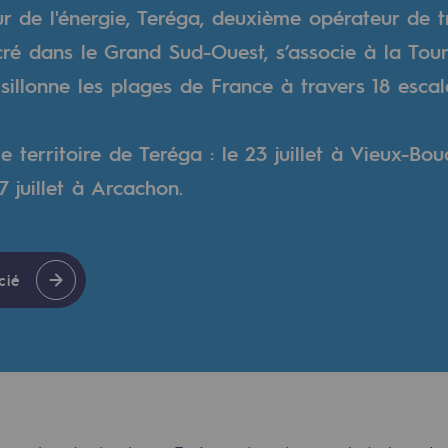
r de l'énergie, Teréga, deuxième opérateur de t
é dans le Grand Sud-Ouest, s’associe à la Tour
verte
sillonne les plages de France à travers 18 escal
ive et ouverte
e territoire de Teréga : le 23 juillet à Vieux-Bou
7 juillet à Arcachon.
cié