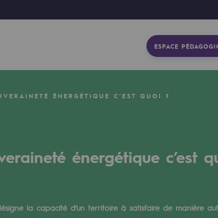
ESPACE PÉDAGOGI
UVERAINETÉ ÉNERGÉTIQUE C’EST QUOI ?
veraineté énergétique c’est q
gétique
ésigne la capacité d’un territoire à satisfaire de manière a