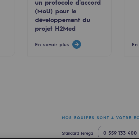
un protocole d'accord
(MoU) pour le
développement du
projet H2Med
En savoir plus
En
mentale
ponsabilité environnementale
NOS ÉQUIPES SONT À VOTRE É
ériques
0 559 133 400
Standard Teréga