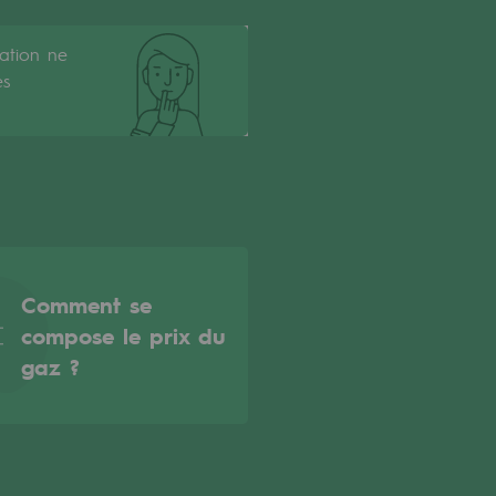
cation ne
es
Comment se
compose le prix du
gaz ?