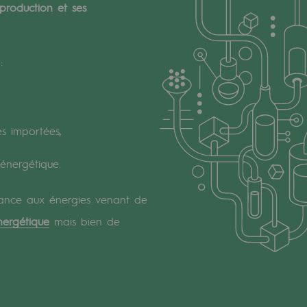
production et ses
:
es importées,
 énergétique.
dance aux énergies venant de
nergétique
mais bien de