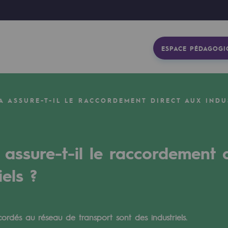
ESPACE PÉDAGOGI
A ASSURE-T-IL LE RACCORDEMENT DIRECT AUX INDU
 assure-t-il le raccordement 
iels ?
gétique
cordés au réseau de transport sont des industriels.