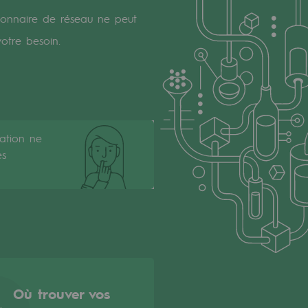
tionnaire de réseau ne peut
otre besoin.
cation ne
es
Où trouver vos