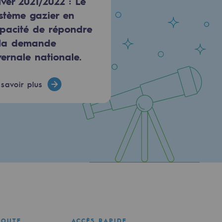
hiver 2021/2022 : Le
stème gazier en
pacité de répondre
la demande
vernale nationale.
savoir plus
COUTE
ACCÈS RAPIDE