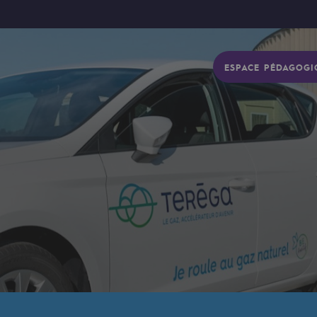
ESPACE PÉDAGOGI
gétique