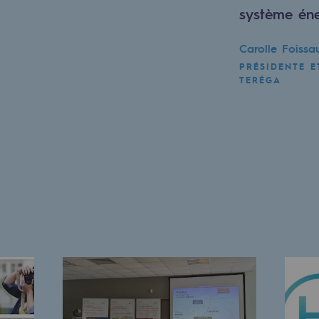
système éne
Carolle Foissa
PRÉSIDENTE E
TERÉGA
mentale
ponsabilité environnementale
ériques