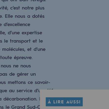
ité, c’est notre plus
e. Elle nous a dotés
e d’excellence
le, d’une expertise
 le transport et le
 molécules, et d’une
 toute épreuve.
, nous ne nous
pas de gérer un
ous mettons ce savoir-
ique au service d’un défi
a décarbonation. Notre
À LIRE AUSSI
s le Grand Sud-Ouest,