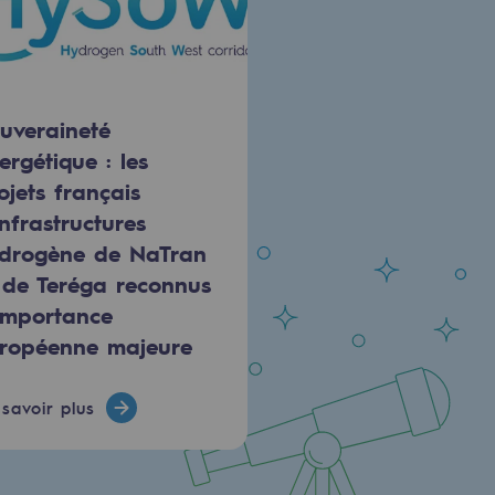
uveraineté
ergétique : les
ojets français
infrastructures
drogène de NaTran
 de Teréga reconnus
importance
ropéenne majeure
savoir plus