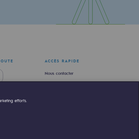
COUTE
ACCÈS RAPIDE
Nous contacter
Nous rejoindre
Newsroom
keting efforts.
Règlementation
Portail client