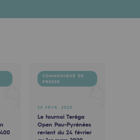
COMMUNIQUÉ DE
PRESSE
20 FÉVR. 2020
Le tournoi Teréga
un
Open Pau-Pyrénées
 400
revient du 24 février