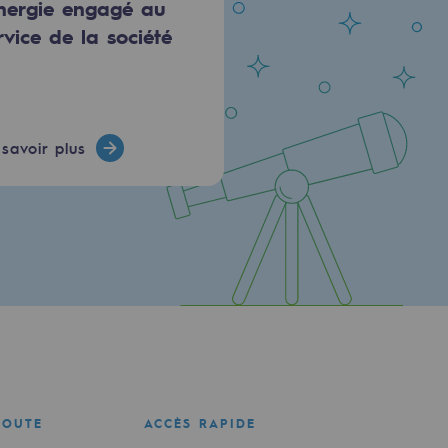
énergie engagé au
rvice de la société
savoir plus
COUTE
ACCÈS RAPIDE