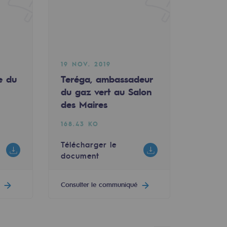
19 NOV. 2019
e du
Teréga, ambassadeur
du gaz vert au Salon
des Maires
168.43 KO
Télécharger le
document
Consulter le communiqué