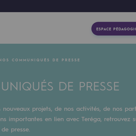
ESPACE PÉDAGOGI
NOS COMMUNIQUÉS DE PRESSE
NIQUÉS DE PRESSE
s nouveaux projets, de nos activités, de nos par
ons importantes en lien avec Teréga, retrouvez s
gétique
de presse.