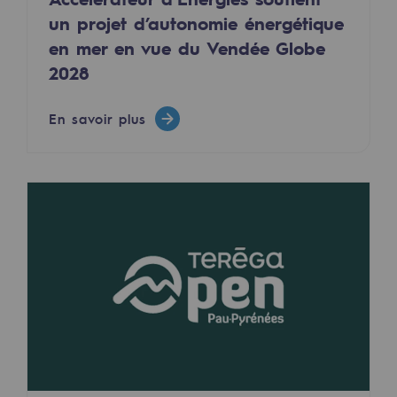
un projet d’autonomie énergétique
Sécurité et cybersécurité
en mer en vue du Vendée Globe
Santé et sécurité au travail
2028
Sécurité industrielle
En savoir plus
Gouvernance responsable
Gouvernance responsable
CADRE, le programme gouvernance
Organisation
Éthique et conformité
Achats responsables
Fonds de dotation
Fonds de dotation