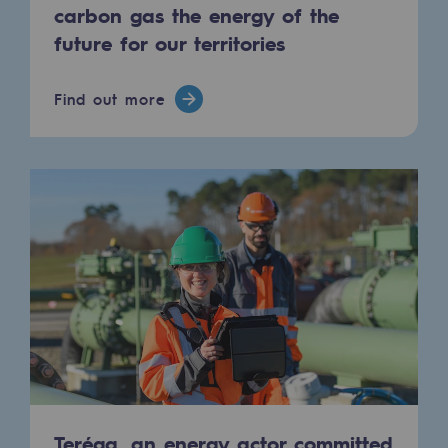
Connection
carbon gas the energy of the
future for our territories
Gas storage
Gas storage
Find out more
Expertise
Typical project
Historic infrastructures
Biomethane
Biomethane
Biomethane: Challenges and opportunitie
What is methanisation ?
Teréga, flagship partner in biomethane
Teréga, an energy actor committed