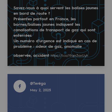
Regional
Savez-vous à quoi servent les balises jaunes
en bord de route ?
Commitments to the territories
Présentes partout en France, les
bornes/balises jaunes indiquent les
Social
canalisations de transport de gaz qui sont
enterrées
Social
Un numéro d’urgence est indiqué en cas de
problème : odeur de gaz, anomalie
Investing in skills
observée, accident
https://t.co/I9qm3axUyh
Inclusion
Gender diversity and equality
Read more
Quality of life and work conditions
@
Teréga
Safety
May 2, 2025
Safety
PARI 2035, the safety program