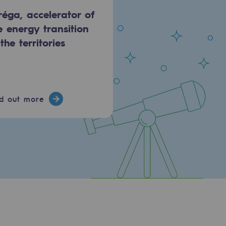
réga, accelerator of
e energy transition
 the territories
nd out more