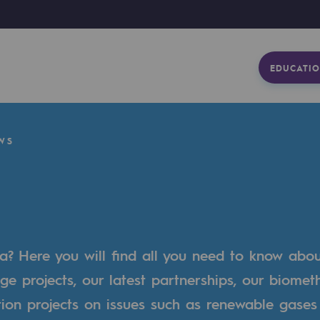
EDUCATIO
WS
a? Here you will find all you need to know abo
ge projects, our latest partnerships, our biome
tion projects on issues such as renewable gases