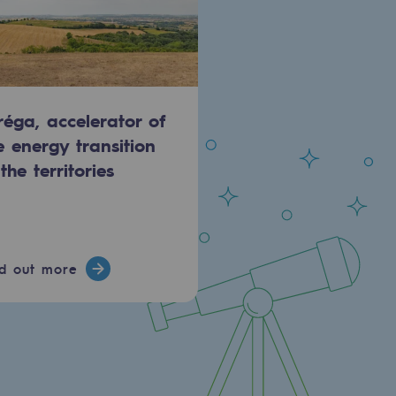
réga, accelerator of
e energy transition
 the territories
nd out more