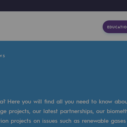
EDUCATIO
WS
a? Here you will find all you need to know abo
ge projects, our latest partnerships, our biome
tion projects on issues such as renewable gases